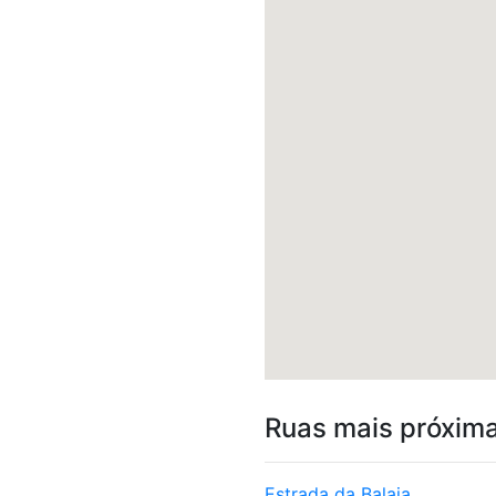
Ruas mais próxim
Estrada da Balaia