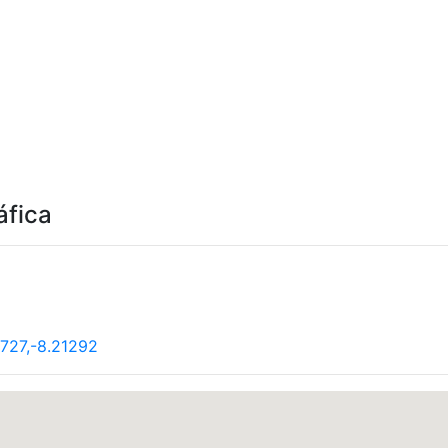
áfica
727,-8.21292