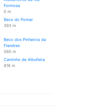
Formosa
0 m
Beco do Pomar
393 m
Beco dos Pinheiros da
Flandres
560 m
Caminho de Albufeira
816 m