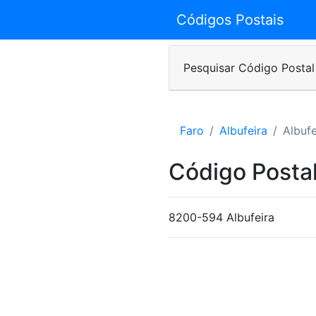
Códigos Postais
Pesquisar Código Postal
Faro
Albufeira
Albufe
Código Postal
8200-594 Albufeira