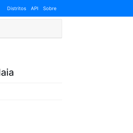
Distritos
API
Sobre
aia