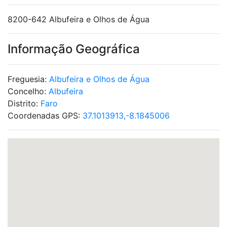
8200-642 Albufeira e Olhos de Água
Informação Geográfica
Freguesia:
Albufeira e Olhos de Água
Concelho:
Albufeira
Distrito:
Faro
Coordenadas GPS:
37.1013913,-8.1845006