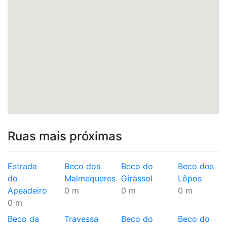
Ruas mais próximas
Estrada
Beco dos
Beco do
Beco dos
do
Malmequeres
Girassol
Lôpos
Apeadeiro
0 m
0 m
0 m
0 m
Beco da
Travessa
Beco do
Beco do