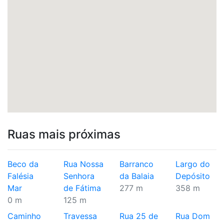
Ruas mais próximas
Beco da
Rua Nossa
Barranco
Largo do
Falésia
Senhora
da Balaia
Depósito
Mar
de Fátima
277 m
358 m
0 m
125 m
Caminho
Travessa
Rua 25 de
Rua Dom