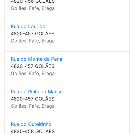
4820-456 GOLÃES
Golães, Fafe, Braga
Rua do Lourido
4820-457 GOLÃES
Golães, Fafe, Braga
Rua do Monte da Pena
4820-457 GOLÃES
Golães, Fafe, Braga
Rua do Pinheiro Manso
4820-457 GOLÃES
Golães, Fafe, Braga
Rua do Outeirinho
4820-458 GOLÃES