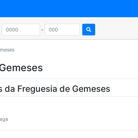
-
meses
 Gemeses
s da Freguesia de Gemeses
raga