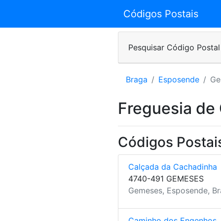
Códigos Postais
Pesquisar Código Postal
Braga
Esposende
Ge
Freguesia de
Códigos Postai
Calçada da Cachadinha
4740-491 GEMESES
Gemeses, Esposende, B
Caminho dos Engenhos