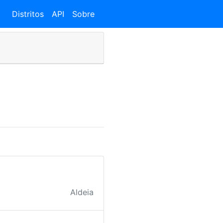
Distritos
API
Sobre
Aldeia