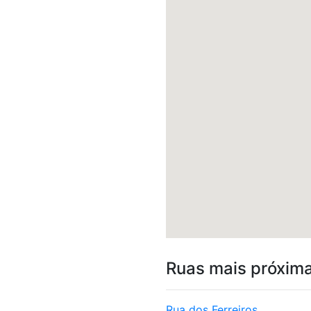
Ruas mais próxim
Rua dos Ferreiros