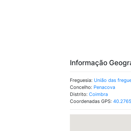
Informação Geogr
Freguesia:
União das fregue
Concelho:
Penacova
Distrito:
Coimbra
Coordenadas GPS:
40.2765