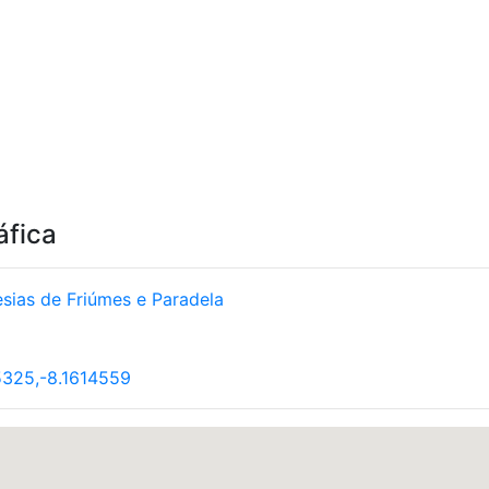
áfica
sias de Friúmes e Paradela
325,-8.1614559