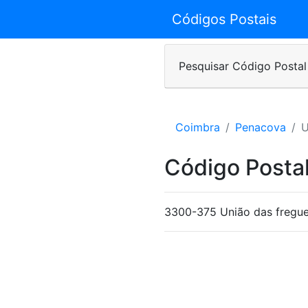
Códigos Postais
Pesquisar Código Postal
Coimbra
Penacova
U
Código Postal
3300-375 União das fregue