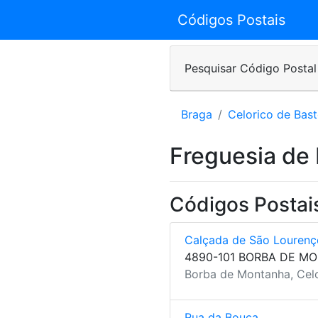
Códigos Postais
Pesquisar Código Postal
Braga
Celorico de Bas
Freguesia de
Códigos Postai
Calçada de São Lourenç
4890-101 BORBA DE M
Borba de Montanha, Celo
Rua da Bouça