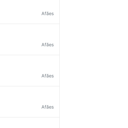
Afães
Afães
Afães
Afães