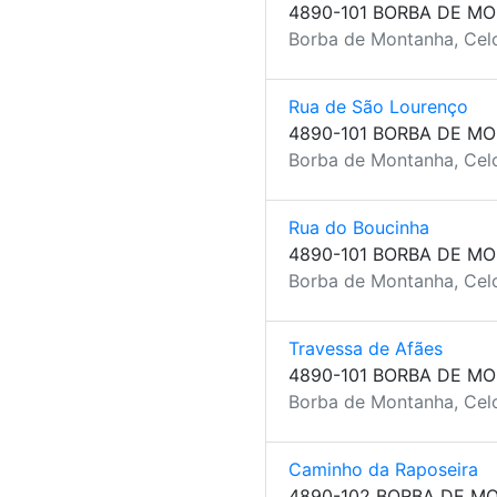
4890-101 BORBA DE M
Borba de Montanha, Celo
Rua de São Lourenço
4890-101 BORBA DE M
Borba de Montanha, Celo
Rua do Boucinha
4890-101 BORBA DE M
Borba de Montanha, Celo
Travessa de Afães
4890-101 BORBA DE M
Borba de Montanha, Celo
Caminho da Raposeira
4890-102 BORBA DE M