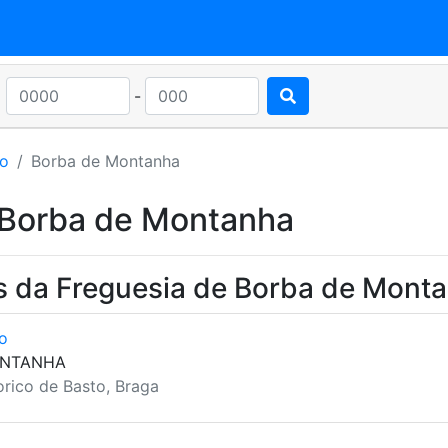
-
to
Borba de Montanha
 Borba de Montanha
s da Freguesia de Borba de Mont
o
ONTANHA
rico de Basto, Braga