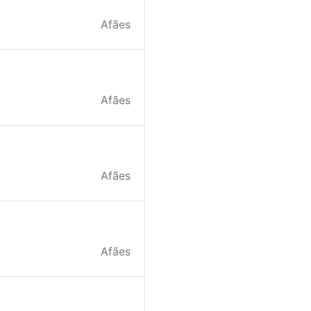
Afães
Afães
Afães
Afães