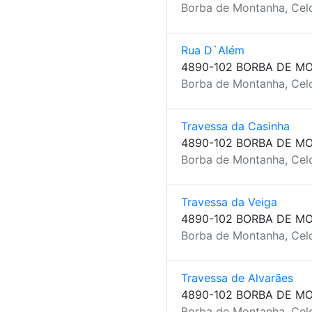
Borba de Montanha, Celo
Rua D`Além
4890-102 BORBA DE M
Borba de Montanha, Celo
Travessa da Casinha
4890-102 BORBA DE M
Borba de Montanha, Celo
Travessa da Veiga
4890-102 BORBA DE M
Borba de Montanha, Celo
Travessa de Alvarães
4890-102 BORBA DE M
Borba de Montanha, Celo