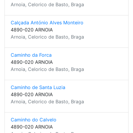
Arnoia, Celorico de Basto, Braga
Calçada António Alves Monteiro
4890-020 ARNOIA
Arnoia, Celorico de Basto, Braga
Caminho da Forca
4890-020 ARNOIA
Arnoia, Celorico de Basto, Braga
Caminho de Santa Luzia
4890-020 ARNOIA
Arnoia, Celorico de Basto, Braga
Caminho do Calvelo
4890-020 ARNOIA