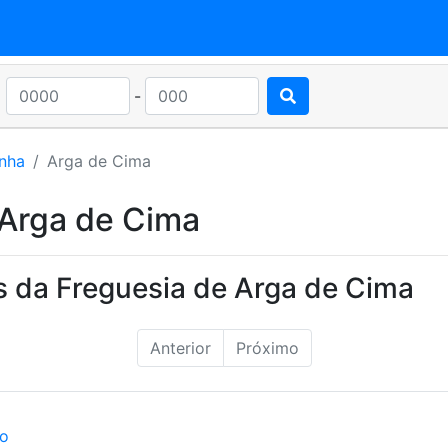
-
nha
Arga de Cima
 Arga de Cima
s da Freguesia de Arga de Cima
Anterior
Próximo
ão