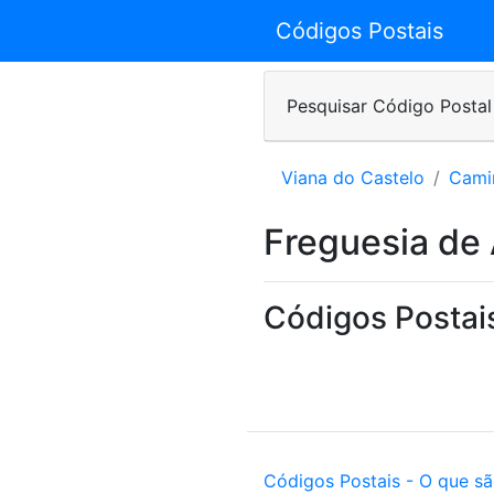
Códigos Postais
Pesquisar Código Postal
Viana do Castelo
Cami
Freguesia de
Códigos Postai
Códigos Postais - O que s