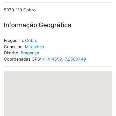
5370-110 Cobro
Informação Geográfica
Freguesia:
Cobro
Concelho:
Mirandela
Distrito:
Bragança
Coordenadas GPS:
41.414559,-7.2500449