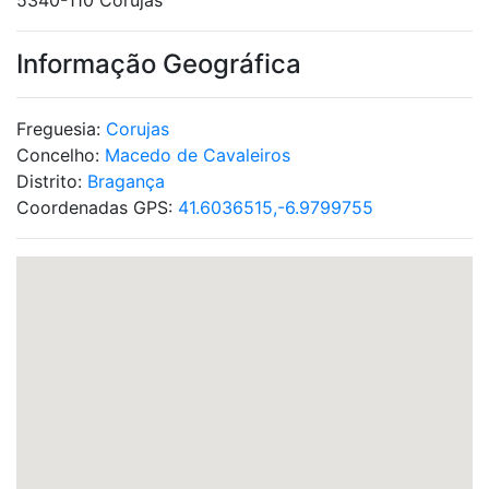
5340-110 Corujas
Informação Geográfica
Freguesia:
Corujas
Concelho:
Macedo de Cavaleiros
Distrito:
Bragança
Coordenadas GPS:
41.6036515,-6.9799755