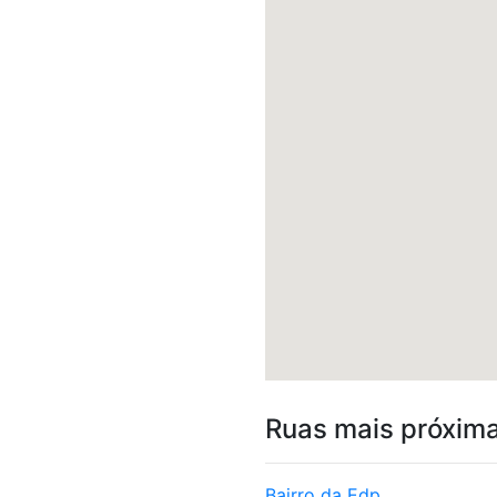
Ruas mais próxim
Bairro da Edp