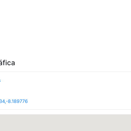
áfica
s
34,-8.189776