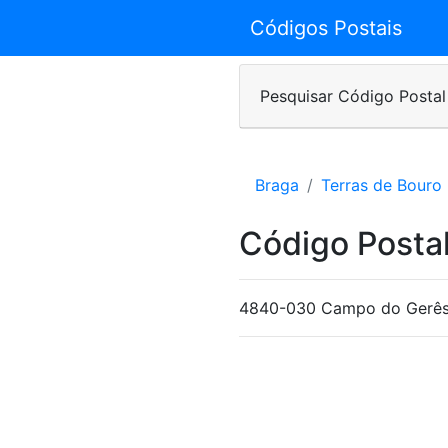
Códigos Postais
Pesquisar Código Postal
Braga
Terras de Bouro
Código Postal
4840-030 Campo do Gerê