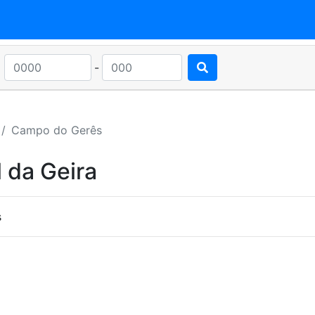
-
Campo do Gerês
 da Geira
s