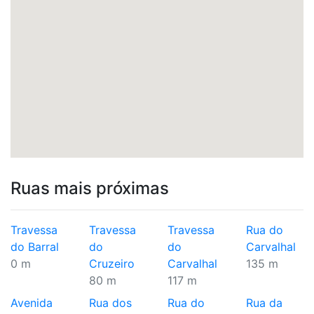
Ruas mais próximas
Travessa
Travessa
Travessa
Rua do
do Barral
do
do
Carvalhal
0 m
Cruzeiro
Carvalhal
135 m
80 m
117 m
Avenida
Rua dos
Rua do
Rua da