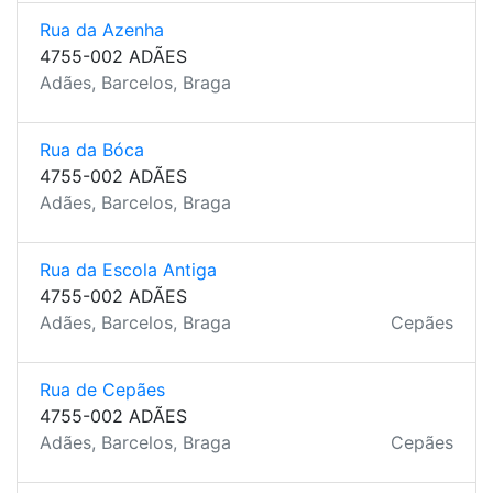
Rua da Azenha
4755-002 ADÃES
Adães, Barcelos, Braga
Rua da Bóca
4755-002 ADÃES
Adães, Barcelos, Braga
Rua da Escola Antiga
4755-002 ADÃES
Adães, Barcelos, Braga
Cepães
Rua de Cepães
4755-002 ADÃES
Adães, Barcelos, Braga
Cepães