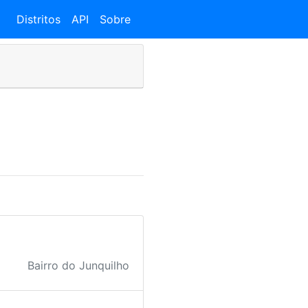
Distritos
API
Sobre
Bairro do Junquilho