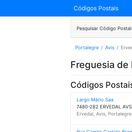
Códigos Postais
Pesquisar Código Postal
Portalegre
Avis
Erve
Freguesia de 
Códigos Postais
Largo Mário Saa
7480-282 ERVEDAL AVS
Ervedal, Avis, Portalegre
Rua Camilo Castelo Bra