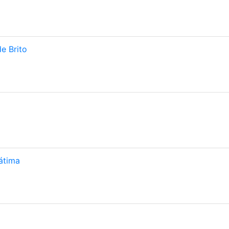
e Brito
átima