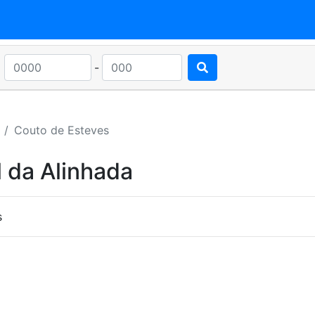
-
Couto de Esteves
 da Alinhada
s