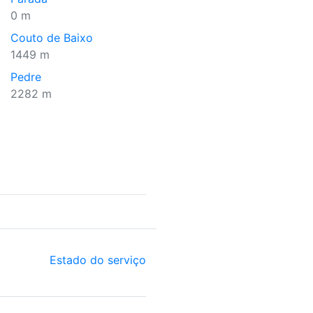
0 m
Couto de Baixo
1449 m
Pedre
2282 m
Estado do serviço