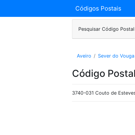
Códigos Postais
Pesquisar Código Postal
Aveiro
Sever do Vouga
Código Postal
3740-031 Couto de Esteve