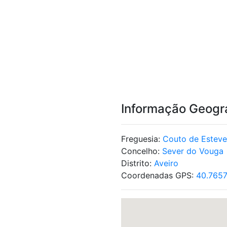
Informação Geogr
Freguesia:
Couto de Esteve
Concelho:
Sever do Vouga
Distrito:
Aveiro
Coordenadas GPS:
40.765