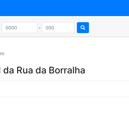
-
es
 da Rua da Borralha