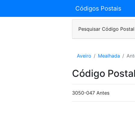
Códigos Postais
Pesquisar Código Postal
Aveiro
Mealhada
Ant
Código Postal
3050-047 Antes