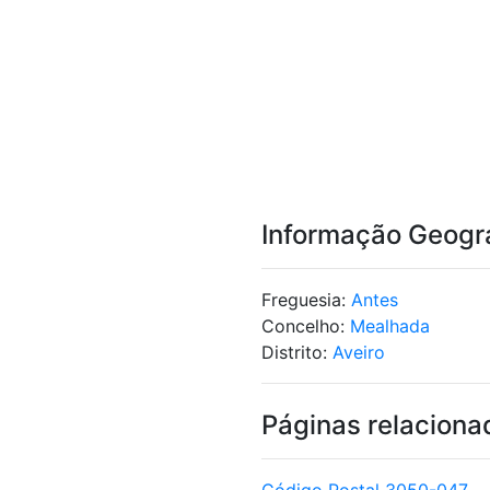
Informação Geogr
Freguesia:
Antes
Concelho:
Mealhada
Distrito:
Aveiro
Páginas relaciona