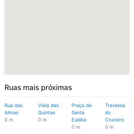
Ruas mais próximas
Rua das
Viela das
Praça de
Travessa
Almas
Quintas
Santa
do
0 m
0 m
Eulália
Cruzeiro
0 m
0 m