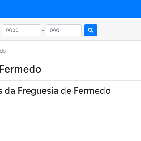
-
edo
 Fermedo
s da Freguesia de Fermedo