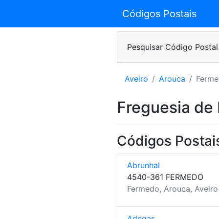
Códigos Postais
Pesquisar Código Postal
Aveiro
Arouca
Ferm
Freguesia de
Códigos Postai
Abrunhal
4540-361 FERMEDO
Fermedo, Arouca, Aveiro
Adegas