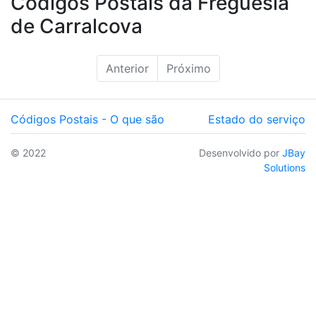
Códigos Postais da Freguesia
de Carralcova
Anterior
Próximo
Códigos Postais - O que são
Estado do serviço
© 2022
Desenvolvido por
JBay
Solutions