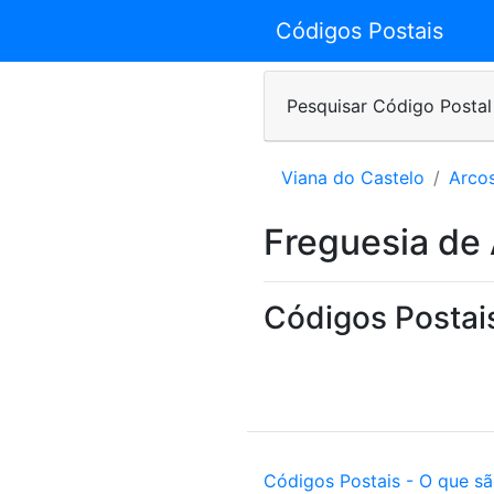
Códigos Postais
Pesquisar Código Postal
Viana do Castelo
Arco
Freguesia de 
Códigos Postais
Códigos Postais - O que s