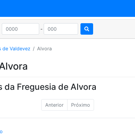
-
s de Valdevez
Alvora
Alvora
 da Freguesia de Alvora
Anterior
Próximo
ão