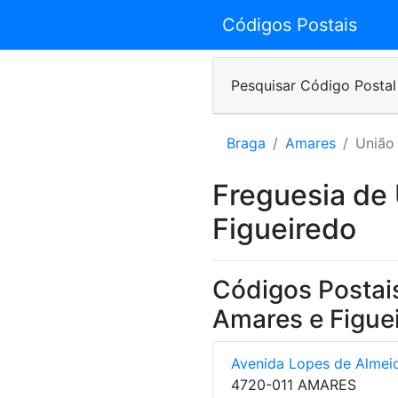
Códigos Postais
Pesquisar Código Postal
Braga
Amares
União 
Freguesia de 
Figueiredo
Códigos Postais
Amares e Figue
Avenida Lopes de Almei
4720-011 AMARES