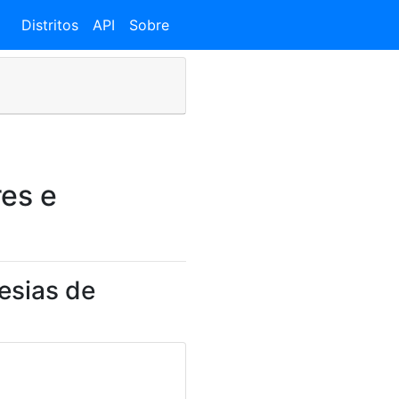
Distritos
API
Sobre
es e
esias de