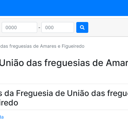
-
das freguesias de Amares e Figueiredo
União das freguesias de Amar
 da Freguesia de União das fregu
iredo
da