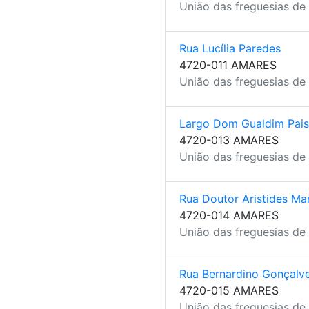
União das freguesias de
Rua Lucília Paredes
4720-011 AMARES
União das freguesias de
Largo Dom Gualdim Pais
4720-013 AMARES
União das freguesias de
Rua Doutor Aristides Mar
4720-014 AMARES
União das freguesias de
Rua Bernardino Gonçalv
4720-015 AMARES
União das freguesias de