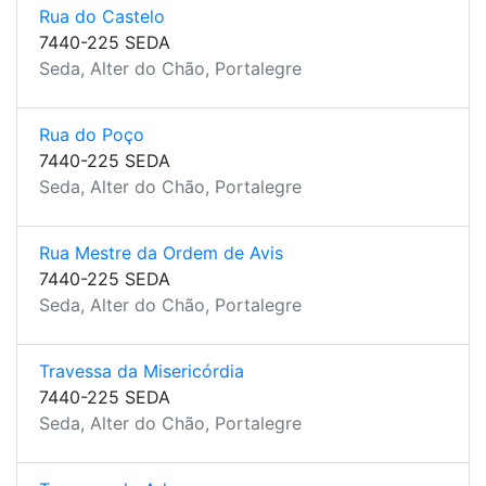
Rua do Castelo
7440-225 SEDA
Seda, Alter do Chão, Portalegre
Rua do Poço
7440-225 SEDA
Seda, Alter do Chão, Portalegre
Rua Mestre da Ordem de Avis
7440-225 SEDA
Seda, Alter do Chão, Portalegre
Travessa da Misericórdia
7440-225 SEDA
Seda, Alter do Chão, Portalegre