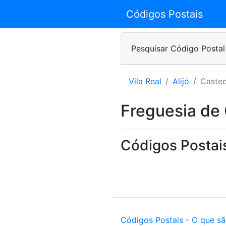
Códigos Postais
Pesquisar Código Postal
Vila Real
Alijó
Caste
Freguesia de
Códigos Postai
Códigos Postais - O que s