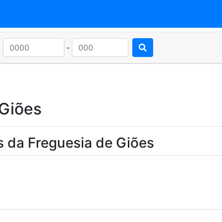
-
 Giões
s da Freguesia de Giões