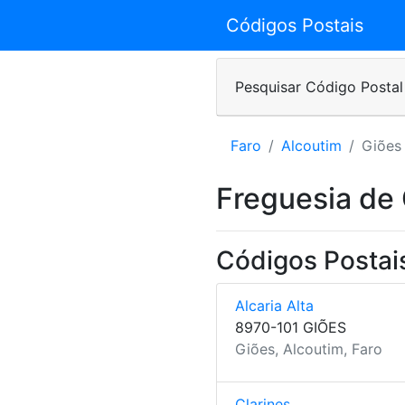
Códigos Postais
Pesquisar Código Postal
Faro
Alcoutim
Giões
Freguesia de
Códigos Postai
Alcaria Alta
8970-101 GIÕES
Giões, Alcoutim, Faro
Clarines