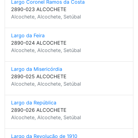
Largo Coronel Ramos da Costa
2890-023 ALCOCHETE
Alcochete, Alcochete, Setúbal
Largo da Feira
2890-024 ALCOCHETE
Alcochete, Alcochete, Setúbal
Largo da Misericórdia
2890-025 ALCOCHETE
Alcochete, Alcochete, Setúbal
Largo da República
2890-026 ALCOCHETE
Alcochete, Alcochete, Setúbal
Largo da Revolução de 1910