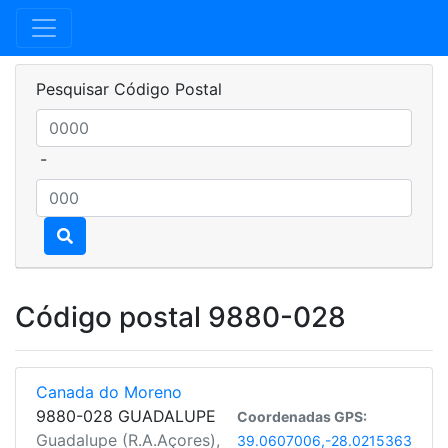
Pesquisar Código Postal
-
Código postal 9880-028
Canada do Moreno
9880-028 GUADALUPE
Coordenadas GPS:
Guadalupe (R.A.Açores),
39.0607006,-28.0215363