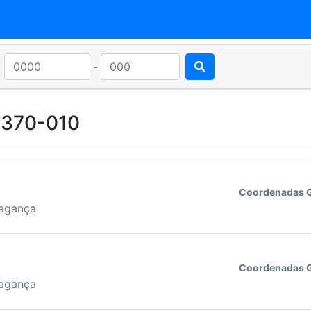
-
5370-010
Coordenadas 
ragança
Coordenadas 
ragança