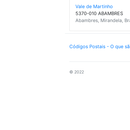
Vale de Martinho
5370-010 ABAMBRES
Abambres, Mirandela, B
Códigos Postais - O que s
© 2022