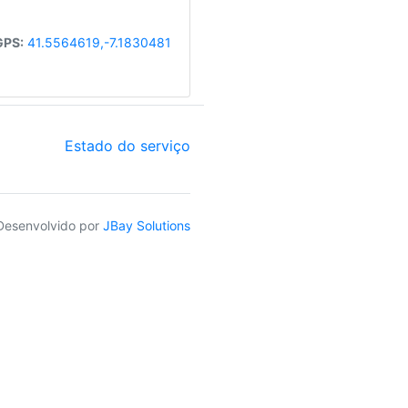
GPS:
41.5564619,-7.1830481
Estado do serviço
Desenvolvido por
JBay Solutions