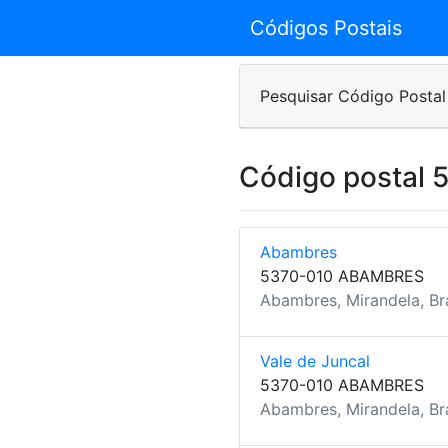
Códigos Postais
Pesquisar Código Postal
Código postal 
Abambres
5370-010 ABAMBRES
Abambres, Mirandela, B
Vale de Juncal
5370-010 ABAMBRES
Abambres, Mirandela, B