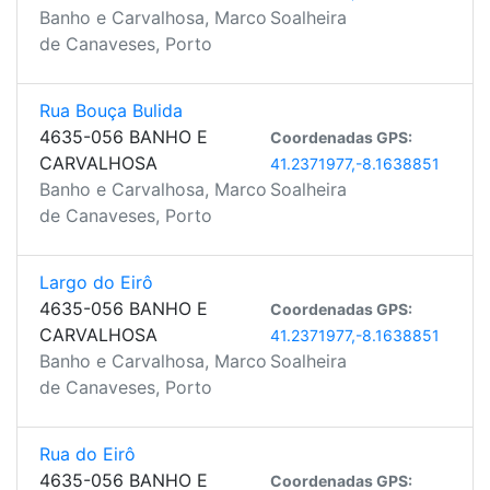
Banho e Carvalhosa, Marco
Soalheira
de Canaveses, Porto
Rua Bouça Bulida
4635-056 BANHO E
Coordenadas GPS:
CARVALHOSA
41.2371977,-8.1638851
Banho e Carvalhosa, Marco
Soalheira
de Canaveses, Porto
Largo do Eirô
4635-056 BANHO E
Coordenadas GPS:
CARVALHOSA
41.2371977,-8.1638851
Banho e Carvalhosa, Marco
Soalheira
de Canaveses, Porto
Rua do Eirô
4635-056 BANHO E
Coordenadas GPS: