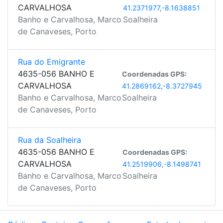
CARVALHOSA
41.2371977,-8.1638851
Banho e Carvalhosa, Marco
Soalheira
de Canaveses, Porto
Rua do Emigrante
4635-056 BANHO E
Coordenadas GPS:
CARVALHOSA
41.2869162,-8.3727945
Banho e Carvalhosa, Marco
Soalheira
de Canaveses, Porto
Rua da Soalheira
4635-056 BANHO E
Coordenadas GPS:
CARVALHOSA
41.2519906,-8.1498741
Banho e Carvalhosa, Marco
Soalheira
de Canaveses, Porto